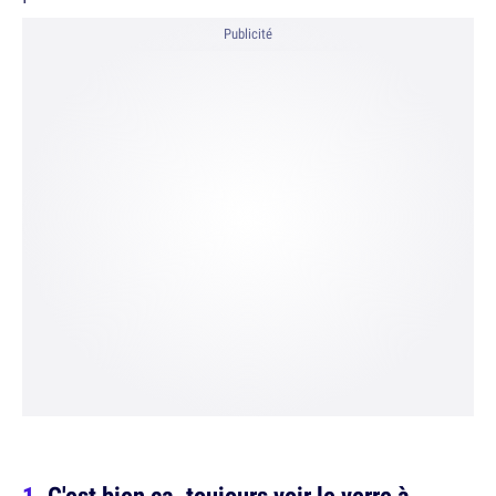
Publicité
C'est bien ça, toujours voir le verre à