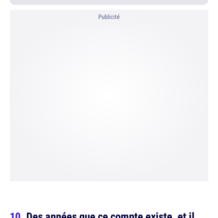
Publicité
Des années que ce compte existe, et il