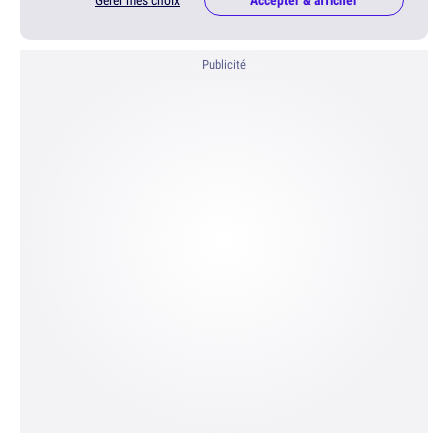
Gérer mes choix
Accepter & afficher
Publicité