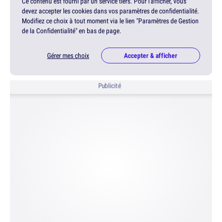
Ce contenu est fourni par un service tiers. Pour l'afficher, vous
devez accepter les cookies dans vos paramètres de confidentialité.
Modifiez ce choix à tout moment via le lien "Paramètres de Gestion
de la Confidentialité" en bas de page.
Gérer mes choix
Accepter & afficher
Publicité