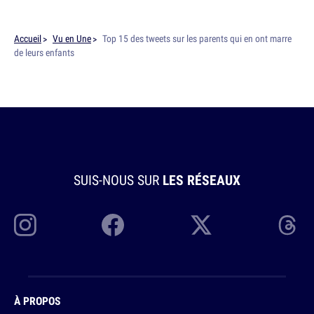
Accueil
Vu en Une
Top 15 des tweets sur les parents qui en ont marre
de leurs enfants
SUIS-NOUS SUR
LES RÉSEAUX
À PROPOS