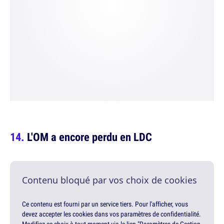
L'OM a encore perdu en LDC
Contenu bloqué par vos choix de cookies
Ce contenu est fourni par un service tiers. Pour l'afficher, vous
devez accepter les cookies dans vos paramètres de confidentialité.
Modifiez ce choix à tout moment via le lien "Paramètres de Gestion