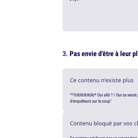
Pas envie d'être à leur p
Ce contenu n'existe plus
"*TUIUIUIUIUIU* Oui allô ? / Oui ce serai
d'enquêteurs sur le coup"
Contenu bloqué par vos c