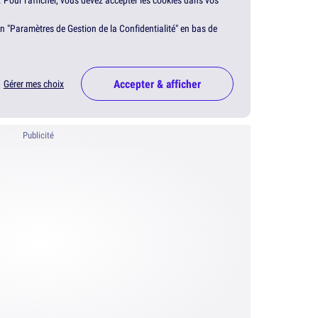
. Pour l'afficher, vous devez accepter les cookies dans vos
en "Paramètres de Gestion de la Confidentialité" en bas de
Accepter & afficher
Gérer mes choix
Publicité