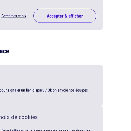
Accepter & afficher
Gérer mes choix
lace
t pour signaler un lien disparu / Ok on envoie nos équipes
hoix de cookies