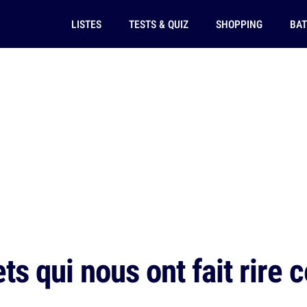
LISTES
TESTS & QUIZ
SHOPPING
BAT
s qui nous ont fait rire 