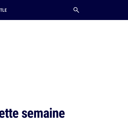
TLE
cette semaine