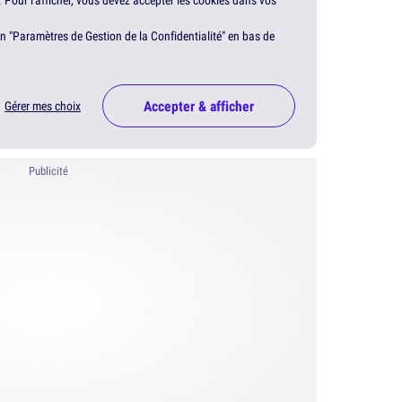
. Pour l'afficher, vous devez accepter les cookies dans vos
en "Paramètres de Gestion de la Confidentialité" en bas de
Accepter & afficher
Gérer mes choix
Publicité