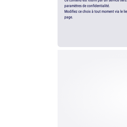
Ce contenu est fourni par un service tiers
paramètres de confidentialité.
Modifiez ce choix à tout moment via le li
page.