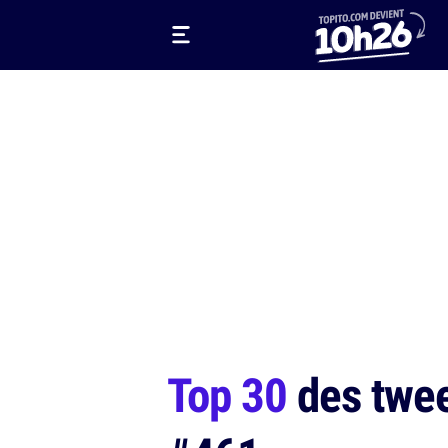
Top 30
des tweet