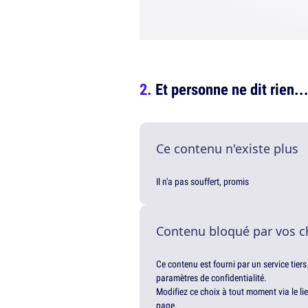
Et personne ne dit rien..
Ce contenu n'existe plus
Il n'a pas souffert, promis
Contenu bloqué par vos c
Ce contenu est fourni par un service tiers
paramètres de confidentialité.
Modifiez ce choix à tout moment via le li
page.