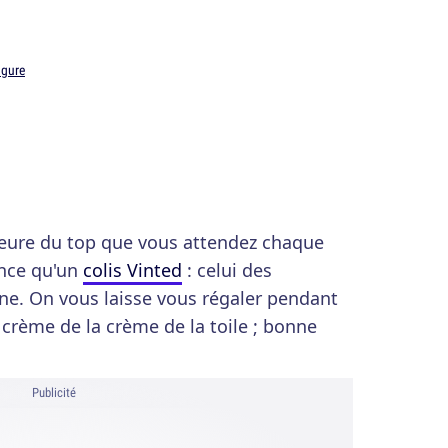
gure
l'heure du top que vous attendez chaque
ence qu'un
colis Vinted
: celui des
ne. On vous laisse vous régaler pendant
 crème de la crème de la toile ; bonne
Publicité