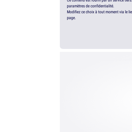
Ce contenu est fourni par un service tiers
paramètres de confidentialité.
Modifiez ce choix à tout moment via le li
page.