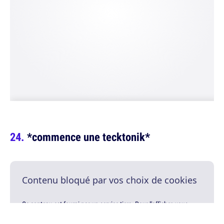
*commence une tecktonik*
Contenu bloqué par vos choix de cookies
Ce contenu est fourni par un service tiers. Pour l'afficher, vous
devez accepter les cookies dans vos paramètres de confidentialité.