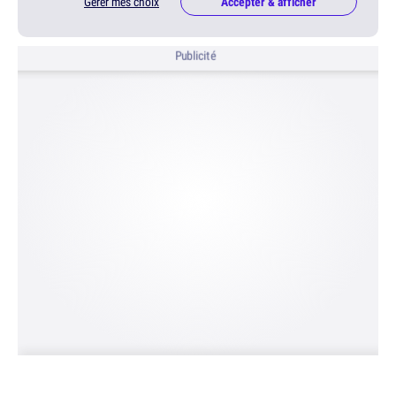
Gérer mes choix
Accepter & afficher
Publicité