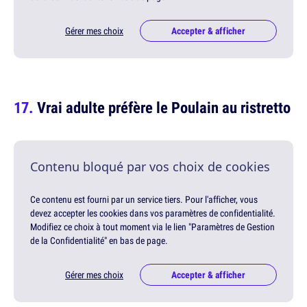
Gérer mes choix
Accepter & afficher
Vrai adulte préfère le Poulain au ristretto
Contenu bloqué par vos choix de cookies
Ce contenu est fourni par un service tiers. Pour l'afficher, vous
devez accepter les cookies dans vos paramètres de confidentialité.
Modifiez ce choix à tout moment via le lien "Paramètres de Gestion
de la Confidentialité" en bas de page.
Gérer mes choix
Accepter & afficher