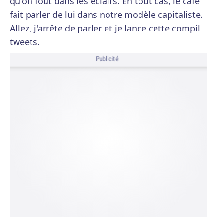
qu'on fout dans les éclairs. En tout cas, le café
fait parler de lui dans notre modèle capitaliste.
Allez, j'arrête de parler et je lance cette compil'
tweets.
Publicité