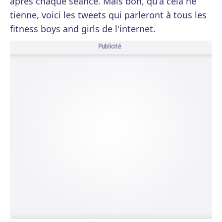
après chaque séance. Mais bon, qu'à cela ne
tienne, voici les tweets qui parleront à tous les
fitness boys and girls de l'internet.
Publicité