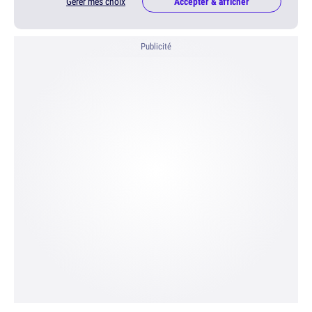
Gérer mes choix
Accepter & afficher
Publicité