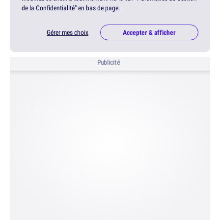
de la Confidentialité" en bas de page.
Gérer mes choix
Accepter & afficher
Publicité