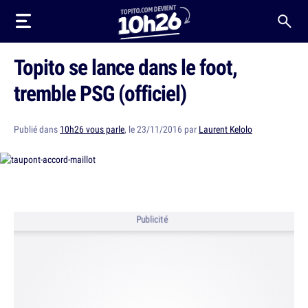
Topito se lance dans le foot,
tremble PSG (officiel)
Publié dans
10h26 vous parle
, le 23/11/2016 par
Laurent Kelolo
Publicité