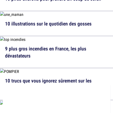
10 illustrations sur le quotidien des gosses
9 plus gros incendies en France, les plus
dévastateurs
10 trucs que vous ignorez sûrement sur les
pompiers
Pourquoi les hommes politiques ont-ils l'air vieux ?