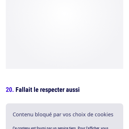
Fallait le respecter aussi
Contenu bloqué par vos choix de cookies
Ce contenu est fourni par un service tiers. Pour l'afficher, vous