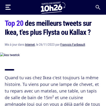
Top 20
des meilleurs tweets sur
Ikea, t'es plus Flysta ou Kallax ?
Mis à jour dans
Internet
, le 26/11/2023 par
François Faribeault
Quand tu vas chez Ikea c'est toujours la même
histoire. Tu viens pour une lampe de chevet, et
tu repars avec un matelas, une table, un tapis
de salle de bain de 15m² et une cuisine
aménagée (oui oui on vous a déjà parlé de tous