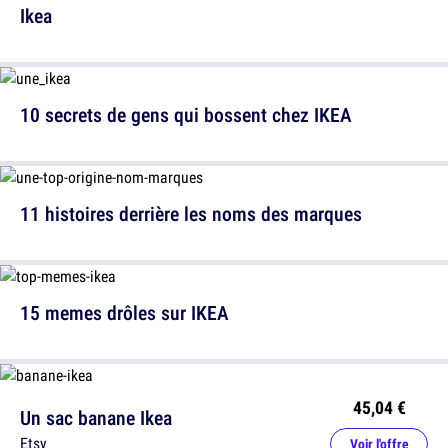
Ikea
10 secrets de gens qui bossent chez IKEA
11 histoires derrière les noms des marques
15 memes drôles sur IKEA
45,04 €
Un sac banane Ikea
Etsy
Voir l'offre