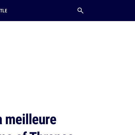
TLE
a meilleure