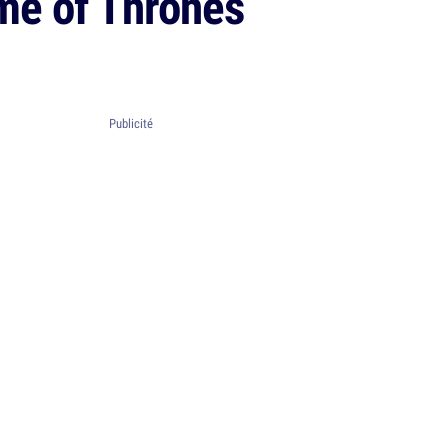
ame of Thrones