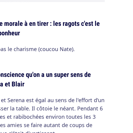
e morale à en tirer : les ragots c'est le
 bonheur
pas le charisme (coucou Nate).
onscience qu'on a un super sens de
a et Blair
 et Serena est égal au sens de l'effort d'un
ser la table. Il côtoie le néant. Pendant 6
ées et rabibochées environ toutes les 3
es amies se faire autant de coups de