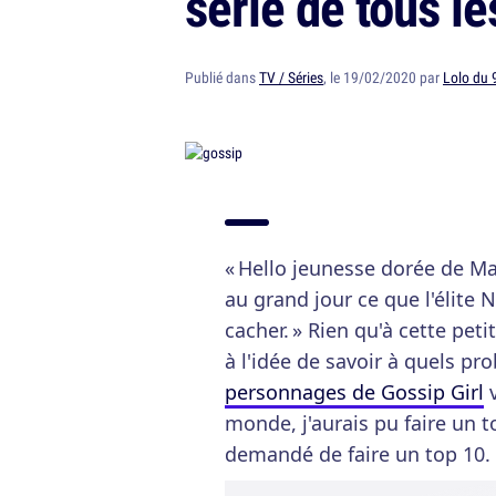
série de tous l
Publié dans
TV / Séries
, le 19/02/2020 par
Lolo du 
« Hello jeunesse dorée de Man
au grand jour ce que l'élite
cacher. » Rien qu'à cette peti
à l'idée de savoir à quels pr
personnages de Gossip Girl
v
monde, j'aurais pu faire un 
demandé de faire un top 10.