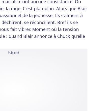
 mais ils n'ont aucune consistance. On
ie, la rage. C'est plan-plan. Alors que Blair
passionnel de la jeunesse. Ils s'aiment à
 déchirent, se réconcilient. Bref ils se
nous fait vibrer. Moment où la tension
le : quand Blair annonce à Chuck qu'elle
Publicité