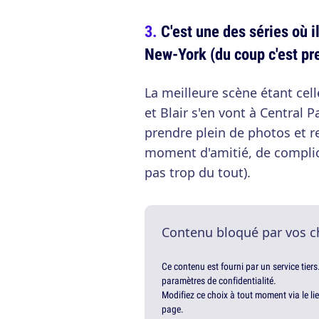
C'est une des séries où i
New-York (du coup c'est pr
La meilleure scène étant cell
et Blair s'en vont à Central P
prendre plein de photos et r
moment d'amitié, de complici
pas trop du tout).
Contenu bloqué par vos c
Ce contenu est fourni par un service tiers
paramètres de confidentialité.
Modifiez ce choix à tout moment via le li
page.