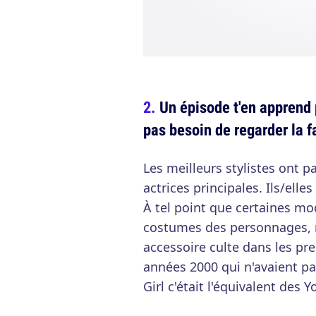
Un épisode t'en apprend 
pas besoin de regarder la 
Les meilleurs stylistes ont p
actrices principales. Ils/ell
À tel point que certaines mo
costumes des personnages, n
accessoire culte dans les pr
années 2000 qui n'avaient p
Girl c'était l'équivalent des