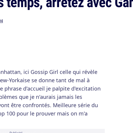
es temps, arrêtez avec G
94
hattan, ici Gossip Girl celle qui révèle
 New-Yorkaise se donne tant de mal à
te phrase d'accueil je palpite d'excitation
oblèmes que je n'aurais jamais les
ont être confrontés. Meilleure série du
top 100 pour le prouver mais on m'a