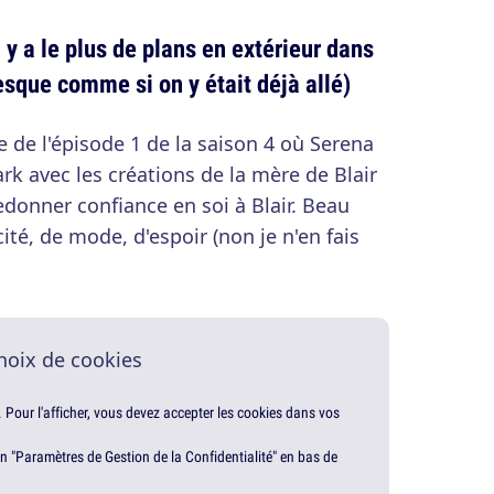
l y a le plus de plans en extérieur dans
esque comme si on y était déjà allé)
e de l'épisode 1 de la saison 4 où Serena
ark avec les créations de la mère de Blair
edonner confiance en soi à Blair. Beau
té, de mode, d'espoir (non je n'en fais
hoix de cookies
. Pour l'afficher, vous devez accepter les cookies dans vos
en "Paramètres de Gestion de la Confidentialité" en bas de