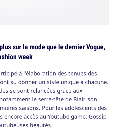
plus sur la mode que le dernier Vogue,
fashion week
articipé à l'élaboration des tenues des
es ont su donner un style unique à chacune.
des se sont relancées grâce aux
otamment le serre-tête de Blair, son
emières saisons. Pour les adolescents des
as encore accès au Youtube game, Gossip
 Youtubeuses beautés.