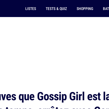
LISTES
TESTS & QUIZ
SHOPPING
BAT
ves que Gossip Girl est l