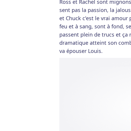
Ross et Rachel sont mignons
sent pas la passion, la jalous
et Chuck c'est le vrai amour 
feu et à sang, sont à fond, se
passent plein de trucs et ça 
dramatique atteint son comb
va épouser Louis.