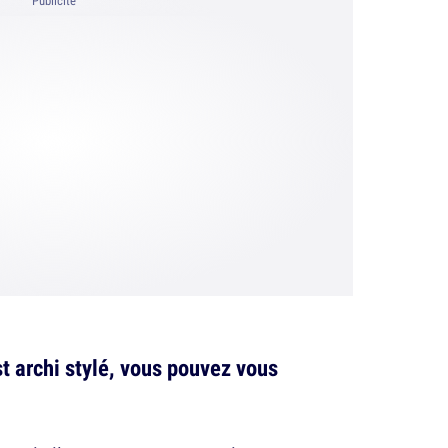
Publicité
t archi stylé, vous pouvez vous