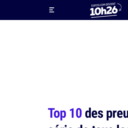
Top 10
des preu