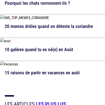
Pourquoi les chats ronronnent-ils ?
20 memes drôles quand on déteste la coriandre
10 galères quand tu es né(e) en Août
15 raisons de partir en vacances en août
LES ARTICLES
LES PLUS LUS