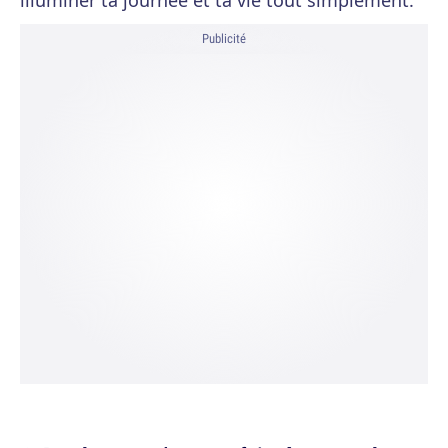
illuminer ta journée et ta vie tout simplement.
Publicité