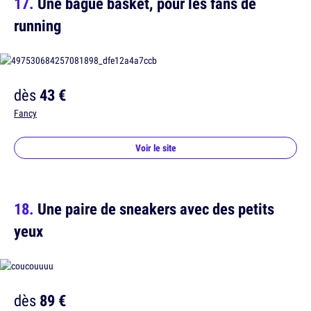
Une bague basket, pour les fans de
running
dès
43 €
Fancy
Voir le site
Une paire de sneakers avec des petits
yeux
dès
89 €