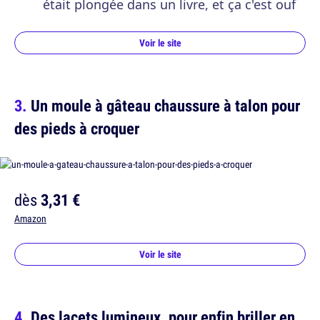
était plongée dans un livre, et ça c'est ouf
Voir le site
Un moule à gâteau chaussure à talon pour
des pieds à croquer
dès
3,31 €
Amazon
Voir le site
Des lacets lumineux, pour enfin briller en