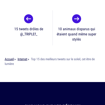
15 tweets drôles de
10 animaux disparus qui
@_TRIPLEf_
étaient quand même super
stylés
Accueil
Internet
Top 15 des meilleurs tweets sur le soleil, cet être de
lumière