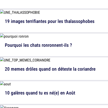
19 images terrifiantes pour les thalassophobes
Pourquoi les chats ronronnent-ils ?
20 memes drôles quand on déteste la coriandre
10 galères quand tu es né(e) en Août