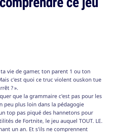
 comprendre ce jeu
a vie de gamer, ton parent 1 ou ton
ais c'est quoi ce truc violent ouskon tue
rêt ? ».
iquer que la grammaire c'est pas pour les
un peu plus loin dans la pédagogie
é un top pas piqué des hannetons pour
ilités de Fortnite, le jeu auquel TOUT. LE.
nt un an. Et s'ils ne comprennent