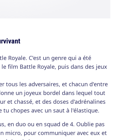
urvivant
tle Royale. C'est un genre qui a été
le film Battle Royale, puis dans des jeux
er tous les adversaires, et chacun d'entre
 donne un joyeux bordel dans lequel tout
eur et chassé, et des doses d'adrénalines
 tu chopes avec un saut à l'élastique.
us, en duo ou en squad de 4. Oublie pas
on micro, pour communiquer avec eux et