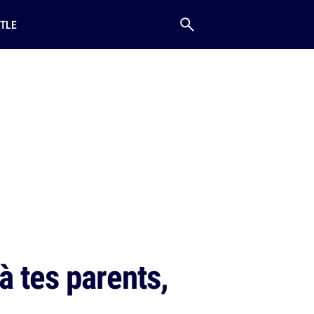
TLE
à tes parents,