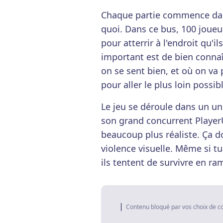
Chaque partie commence dans
quoi. Dans ce bus, 100 joueu
pour atterrir à l'endroit qu'i
important est de bien connaît
on se sent bien, et où on v
pour aller le plus loin possib
Le jeu se déroule dans un un
son grand concurrent Playe
beaucoup plus réaliste. Ça 
violence visuelle. Même si t
ils tentent de survivre en r
Contenu bloqué par vos choix de c