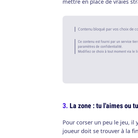
mettre en place de vraies str
Contenu bloqué par vos choix de c
Ce contenu est fourni par un service tier
paramètres de confidentialité.
Modifiez ce choix à tout moment via le l
La zone : tu l'aimes ou tu
Pour corser un peu le jeu, il 
joueur doit se trouver à la fi