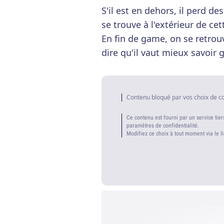
S'il est en dehors, il perd d
se trouve à l'extérieur de cet
En fin de game, on se retrou
dire qu'il vaut mieux savoir 
Contenu bloqué par vos choix de c
Ce contenu est fourni par un service tier
paramètres de confidentialité.
Modifiez ce choix à tout moment via le l