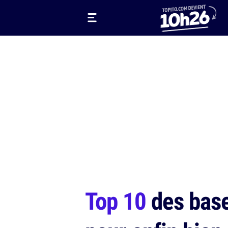
Top 10
des base