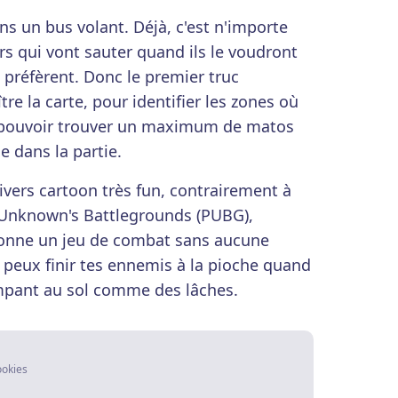
 un bus volant. Déjà, c'est n'importe
rs qui vont sauter quand ils le voudront
ls préfèrent. Donc le premier truc
re la carte, pour identifier les zones où
a pouvoir trouver un maximum de matos
le dans la partie.
ivers cartoon très fun, contrairement à
rUnknown's Battlegrounds (PUBG),
donne un jeu de combat sans aucune
u peux finir tes ennemis à la pioche quand
ampant au sol comme des lâches.
ookies