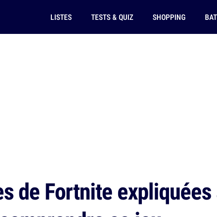
LISTES
TESTS & QUIZ
SHOPPING
BAT
s de Fortnite expliquées 