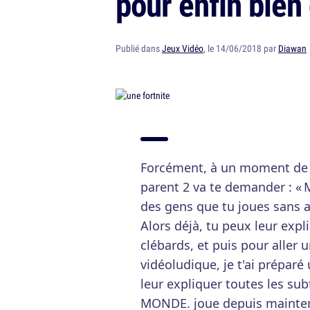
pour enfin bien
Publié dans
Jeux Vidéo
, le 14/06/2018 par
Diawan
Forcément, à un moment de t
parent 2 va te demander : « M
des gens que tu joues sans ar
Alors déjà, tu peux leur expl
clébards, et puis pour aller 
vidéoludique, je t'ai prépar
leur expliquer toutes les subt
MONDE. joue depuis maintena