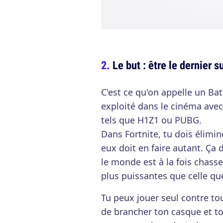
Le but : être le dernier s
C'est ce qu'on appelle un Bat
exploité dans le cinéma avec 
tels que H1Z1 ou PUBG.
Dans Fortnite, tu dois élimin
eux doit en faire autant. Ça
le monde est à la fois chass
plus puissantes que celle que
Tu peux jouer seul contre to
de brancher ton casque et t