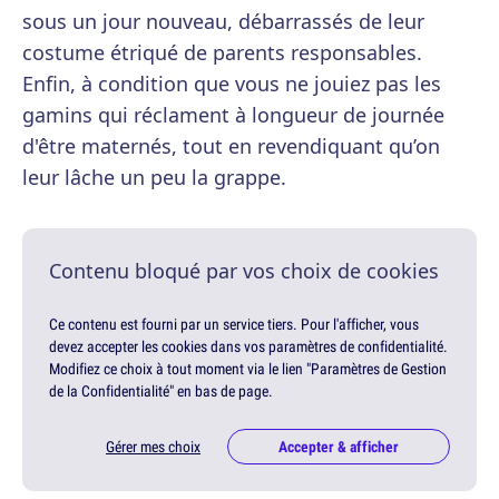
sous un jour nouveau, débarrassés de leur
costume étriqué de parents responsables.
Enfin, à condition que vous ne jouiez pas les
gamins qui réclament à longueur de journée
d'être maternés, tout en revendiquant qu’on
leur lâche un peu la grappe.
Contenu bloqué par vos choix de cookies
Ce contenu est fourni par un service tiers. Pour l'afficher, vous
devez accepter les cookies dans vos paramètres de confidentialité.
Modifiez ce choix à tout moment via le lien "Paramètres de Gestion
de la Confidentialité" en bas de page.
Gérer mes choix
Accepter & afficher