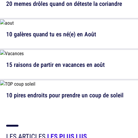
20 memes drôles quand on déteste la coriandre
10 galères quand tu es né(e) en Août
15 raisons de partir en vacances en août
10 pires endroits pour prendre un coup de soleil
LES ARTICLES
LES PLUS LUS