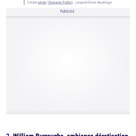
Crédits
photo
(
Domaine Public
) :
Léopold-Émile Reutlinger
Publicité
William Burroughs, ambiance dératisation