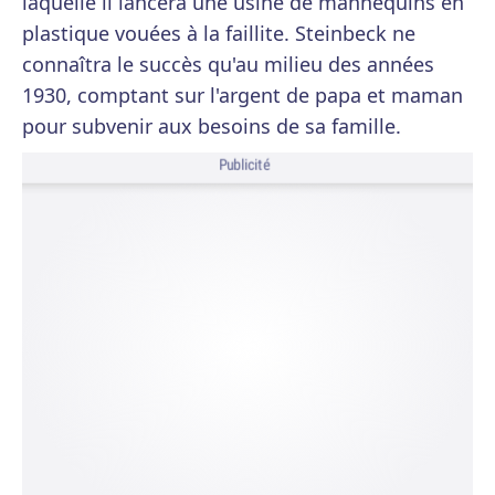
laquelle il lancera une usine de mannequins en
plastique vouées à la faillite. Steinbeck ne
connaîtra le succès qu'au milieu des années
1930, comptant sur l'argent de papa et maman
pour subvenir aux besoins de sa famille.
Publicité