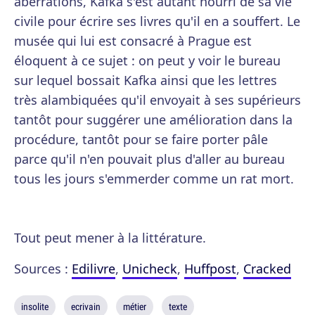
aberrations, Kafka s'est autant nourri de sa vie
civile pour écrire ses livres qu'il en a souffert. Le
musée qui lui est consacré à Prague est
éloquent à ce sujet : on peut y voir le bureau
sur lequel bossait Kafka ainsi que les lettres
très alambiquées qu'il envoyait à ses supérieurs
tantôt pour suggérer une amélioration dans la
procédure, tantôt pour se faire porter pâle
parce qu'il n'en pouvait plus d'aller au bureau
tous les jours s'emmerder comme un rat mort.
Tout peut mener à la littérature.
Sources :
Edilivre
,
Unicheck
,
Huffpost
,
Cracked
insolite
ecrivain
métier
texte