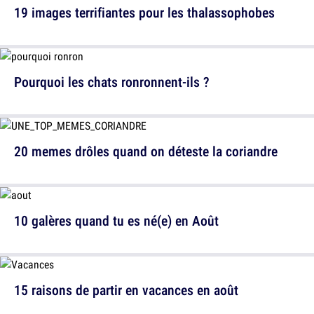
19 images terrifiantes pour les thalassophobes
Pourquoi les chats ronronnent-ils ?
20 memes drôles quand on déteste la coriandre
10 galères quand tu es né(e) en Août
15 raisons de partir en vacances en août