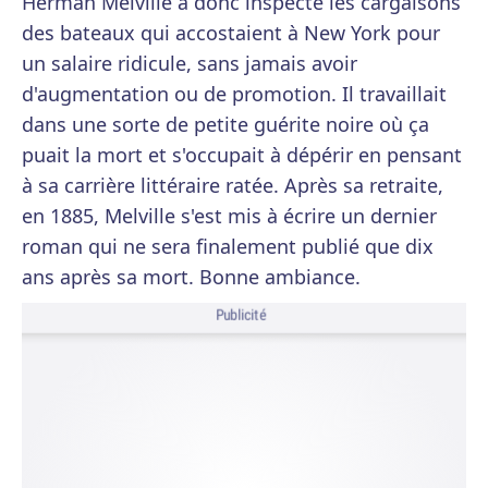
Herman Melville a donc inspecté les cargaisons
des bateaux qui accostaient à New York pour
un salaire ridicule, sans jamais avoir
d'augmentation ou de promotion. Il travaillait
dans une sorte de petite guérite noire où ça
puait la mort et s'occupait à dépérir en pensant
à sa carrière littéraire ratée. Après sa retraite,
en 1885, Melville s'est mis à écrire un dernier
roman qui ne sera finalement publié que dix
ans après sa mort. Bonne ambiance.
Publicité