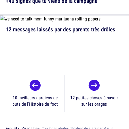
+40 signes que tu viens de la campagne
12 messages laissés par des parents très drôles
10 meilleurs gardiens de
12 petites choses à savoir
buts de l'Histoire du foot
sur les orages
Accueil
Vu en Une
Top 7 des photos décalées de stars par Martin