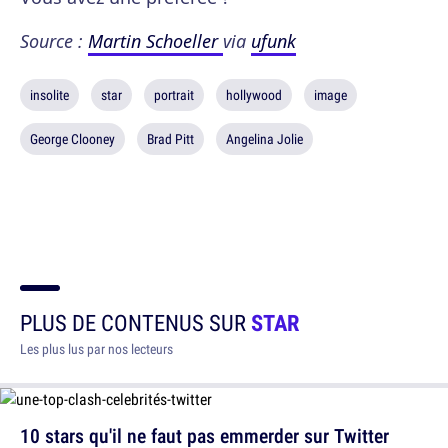
Source :
Martin Schoeller
via
ufunk
insolite
star
portrait
hollywood
image
George Clooney
Brad Pitt
Angelina Jolie
PLUS DE CONTENUS SUR
STAR
Les plus lus par nos lecteurs
10 stars qu'il ne faut pas emmerder sur Twitter