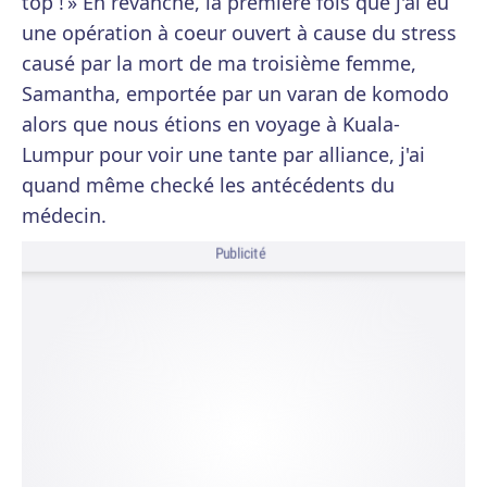
top ! » En revanche, la première fois que j'ai eu
une opération à coeur ouvert à cause du stress
causé par la mort de ma troisième femme,
Samantha, emportée par un varan de komodo
alors que nous étions en voyage à Kuala-
Lumpur pour voir une tante par alliance, j'ai
quand même checké les antécédents du
médecin.
Publicité