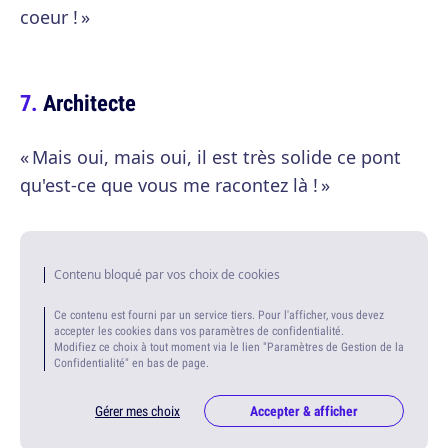
coeur ! »
Architecte
« Mais oui, mais oui, il est très solide ce pont
qu'est-ce que vous me racontez là ! »
Contenu bloqué par vos choix de cookies
Ce contenu est fourni par un service tiers. Pour l'afficher, vous devez
accepter les cookies dans vos paramètres de confidentialité.
Modifiez ce choix à tout moment via le lien "Paramètres de Gestion de la
Confidentialité" en bas de page.
Gérer mes choix
Accepter & afficher