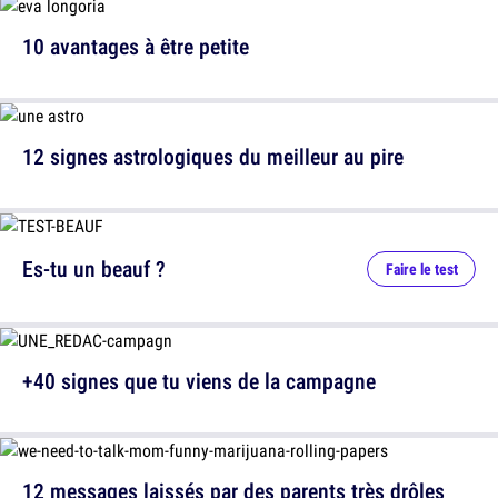
10 avantages à être petite
12 signes astrologiques du meilleur au pire
Es-tu un beauf ?
Faire le test
+40 signes que tu viens de la campagne
12 messages laissés par des parents très drôles