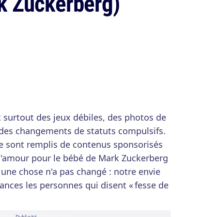
k Zuckerberg)
t surtout des jeux débiles, des photos de
 des changements de statuts compulsifs.
e sont remplis de contenus sponsorisés
s l'amour pour le bébé de Mark Zuckerberg
t une chose n'a pas changé : notre envie
rances les personnes qui disent « fesse de