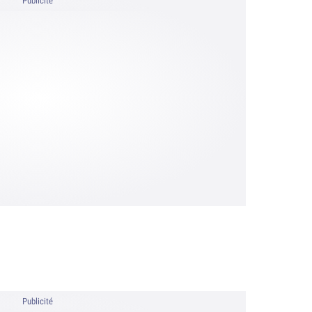
Publicité
Publicité