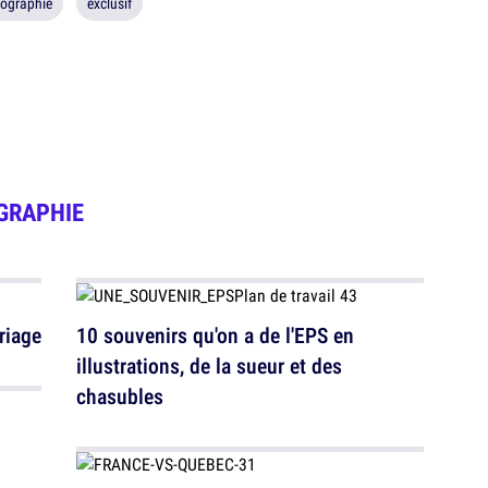
fographie
exclusif
GRAPHIE
riage
10 souvenirs qu'on a de l'EPS en
illustrations, de la sueur et des
chasubles