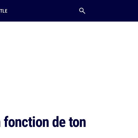
TLE
 fonction de ton