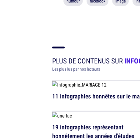
humour
facebook
image
in
PLUS DE CONTENUS SUR
INFO
Les plus lus par nos lecteurs
11 infographies honnêtes sur le ma
19 infographies représentant
honnêtement les années d'études