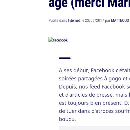
âge (merci Mar
Publié dans
Internet
, le 23/06/2017 par
MATTEOUS
A ses début, Facebook c'étai
soirées partagées à gogo et
Depuis, nos feed Facebook s
et d'articles de presse, mai
est toujours bien présent. E
de tuer dans d'atroces souff
bouc ».