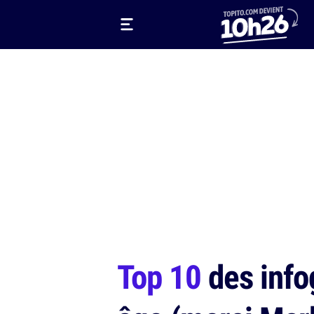
Top 10
des info