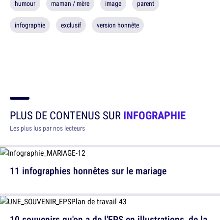
humour
maman / mère
image
parent
infographie
exclusif
version honnête
PLUS DE CONTENUS SUR
INFOGRAPHIE
Les plus lus par nos lecteurs
11 infographies honnêtes sur le mariage
10 souvenirs qu'on a de l'EPS en illustrations, de la