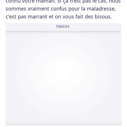
connu votre maman. Si ça n'est pas le cas, nous
sommes vraiment confus pour la maladresse,
c'est pas marrant et on vous fait des bisous.
Publicité