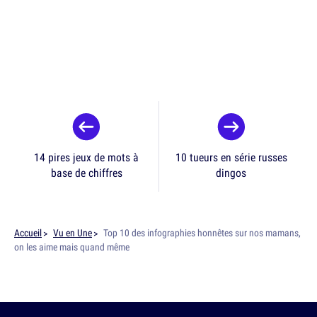
14 pires jeux de mots à
10 tueurs en série russes
base de chiffres
dingos
Accueil
Vu en Une
Top 10 des infographies honnêtes sur nos mamans,
on les aime mais quand même