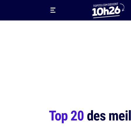
Top 20
des meil