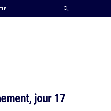
TLE
nement, jour 17