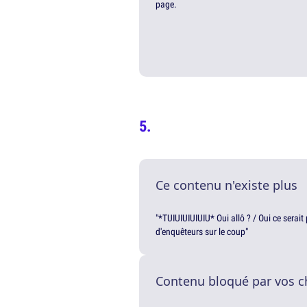
page.
Ce contenu n'existe plus
"*TUIUIUIUIUIU* Oui allô ? / Oui ce serai
d'enquêteurs sur le coup"
Contenu bloqué par vos c