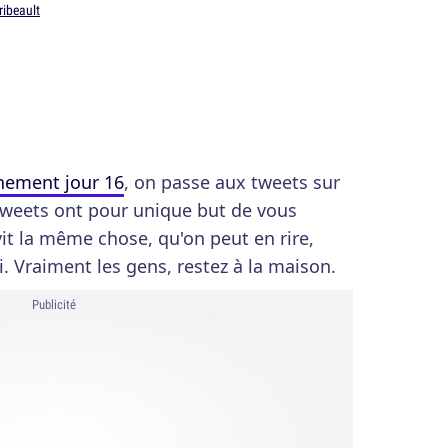
ribeault
inement jour 16
, on passe aux tweets sur
tweets ont pour unique but de vous
t la même chose, qu'on peut en rire,
oi. Vraiment les gens, restez à la maison.
Publicité