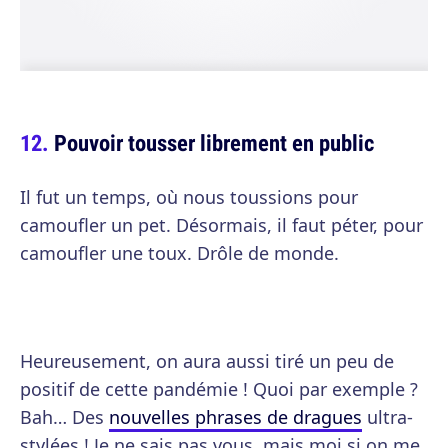
Pouvoir tousser librement en public
Il fut un temps, où nous toussions pour
camoufler un pet. Désormais, il faut péter, pour
camoufler une toux. Drôle de monde.
Heureusement, on aura aussi tiré un peu de
positif de cette pandémie ! Quoi par exemple ?
Bah… Des
nouvelles phrases de dragues
ultra-
stylées ! Je ne sais pas vous, mais moi si on me