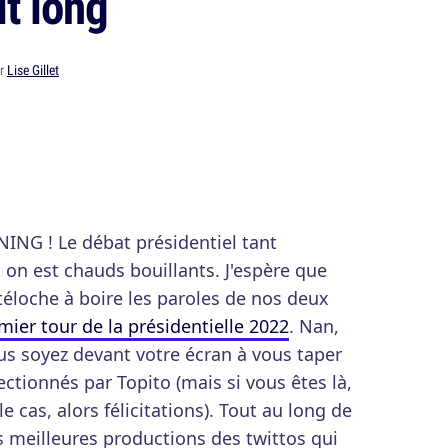
it long
ar
Lise Gillet
ING ! Le débat présidentiel tant
 on est chauds bouillants. J'espère que
téloche à boire les paroles de nos deux
mier tour de la présidentielle 2022
. Nan,
vous soyez devant votre écran à vous taper
ectionnés par Topito (mais si vous êtes là,
e cas, alors félicitations). Tout au long de
es meilleures productions des twittos qui