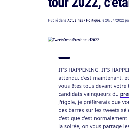
tour 2022, c'éta
Publié dans
Actualités / Politique
, le 20/04/2022 p
IT'S HAPPENING, IT'S HAPPEN
attendu, c'est maintenant, et
vous êtes tous devant votre 
candidats vainqueurs du
pre
j'rigole, je préfèrerais que 
des barres sur les tweets sél
c'est que c'est normalement l
la soirée, on vous partage l