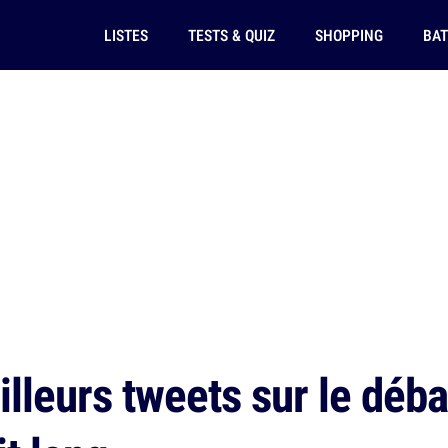
LISTES
TESTS & QUIZ
SHOPPING
BAT
lleurs tweets sur le déb