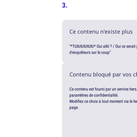
Ce contenu n'existe plus
"*TUIUIUIUIUIU* Oui allô ? / Oui ce serai
d'enquêteurs sur le coup"
Contenu bloqué par vos c
Ce contenu est fourni par un service tiers
paramètres de confidentialité.
Modifiez ce choix à tout moment via le li
page.