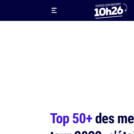
Top 50+
des mei