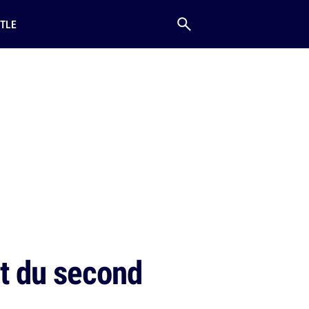
TLE
at du second