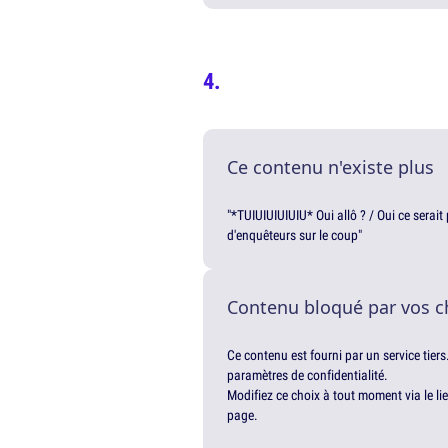
Ce contenu n'existe plus
"*TUIUIUIUIUIU* Oui allô ? / Oui ce serai
d'enquêteurs sur le coup"
Contenu bloqué par vos c
Ce contenu est fourni par un service tiers
paramètres de confidentialité.
Modifiez ce choix à tout moment via le li
page.