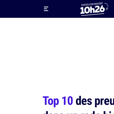
Top 10
des preu