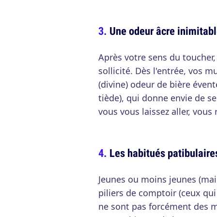
Une odeur âcre inimitabl
Après votre sens du toucher,
sollicité. Dès l'entrée, vos 
(divine) odeur de bière évent
tiède), qui donne envie de se
vous vous laissez aller, vous
Les habitués patibulaire
Jeunes ou moins jeunes (mais
piliers de comptoir (ceux qui
ne sont pas forcément des mo