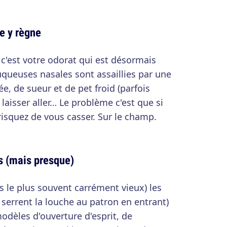
e y règne
 c'est votre odorat qui est désormais
muqueuses nasales sont assaillies par une
ée, de sueur et de pet froid (parfois
 laisser aller… Le problème c'est que si
 risquez de vous casser. Sur le champ.
s (mais presque)
 le plus souvent carrément vieux) les
 serrent la louche au patron en entrant)
dèles d'ouverture d'esprit, de