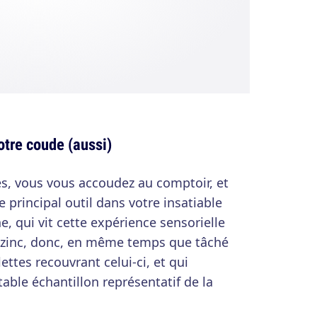
otre coude (aussi)
s, vous vous accoudez au comptoir, et
re principal outil dans votre insatiable
, qui vit cette expérience sensorielle
zinc, donc, en même temps que tâché
ttes recouvrant celui-ci, et qui
table échantillon représentatif de la