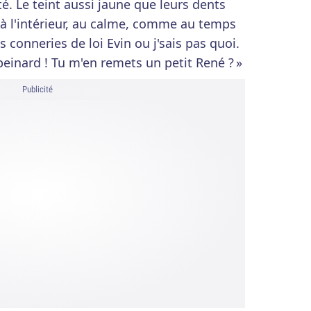
. Le teint aussi jaune que leurs dents
 à l'intérieur, au calme, comme au temps
s conneries de loi Evin ou j'sais pas quoi.
peinard ! Tu m'en remets un petit René ? »
Publicité