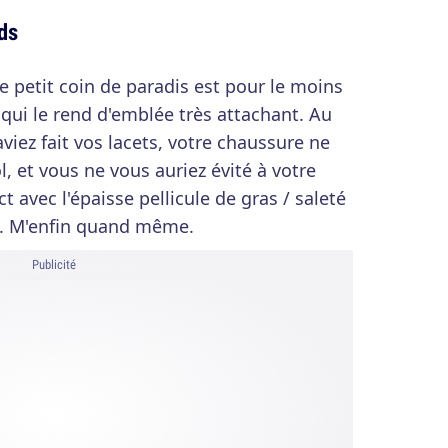
eds
e petit coin de paradis est pour le moins
 qui le rend d'emblée très attachant. Au
aviez fait vos lacets, votre chaussure ne
l, et vous ne vous auriez évité à votre
t avec l'épaisse pellicule de gras / saleté
ol. M'enfin quand même.
Publicité