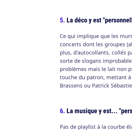
La déco y est "personnell
Ce qui implique que les murs
concerts dont les groupes 
plus, d'autocollants, collés 
sorte de slogans improbables
problèmes mais le lait non pl
touche du patron, mettant à
Brassens ou Patrick Sébastien
La musique y est... "per
Pas de playlist à la courbe é