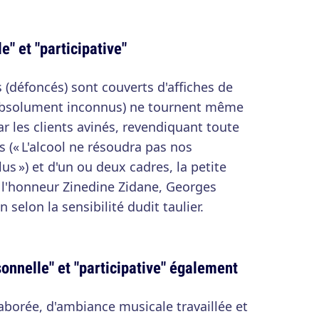
e" et "participative"
 (défoncés) sont couverts d'affiches de
(absolument inconnus) ne tournent même
par les clients avinés, revendiquant toute
 (« L'alcool ne résoudra pas nos
us ») et d'un ou deux cadres, la petite
 l'honneur Zinedine Zidane, Georges
 selon la sensibilité dudit taulier.
sonnelle" et "participative" également
laborée, d'ambiance musicale travaillée et