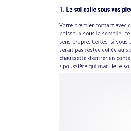
Le sol colle sous vos pi
Votre premier contact avec c
poisseux sous la semelle, ce
sens propre. Certes, si vous 
serait pas restée collée au so
chaussette d'entrer en contac
/ poussière qui macule le s