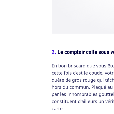
Le comptoir colle sous v
En bon briscard que vous ête
cette fois c'est le coude, vot
quête de gros rouge qui tâche
hors du commun. Plaqué au 
par les innombrables gouttele
constituent d'ailleurs un véri
carte.