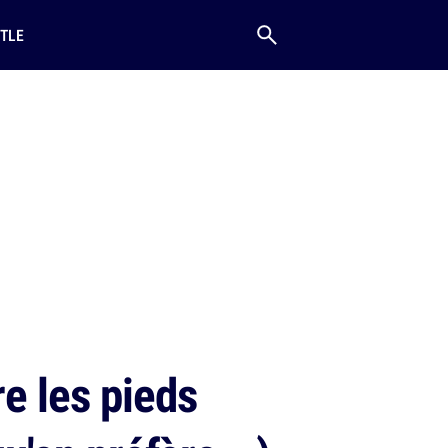
TLE
e les pieds