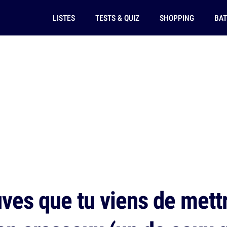
LISTES
TESTS & QUIZ
SHOPPING
BAT
ves que tu viens de mettr