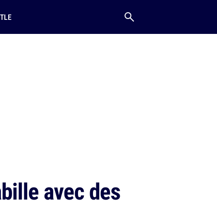
TLE
bille avec des