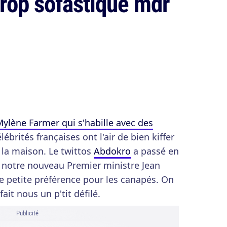
 trop sofastiqué mdr
ylène Farmer qui s'habille avec des
ébrités françaises ont l'air de bien kiffer
 la maison. Le twittos
Abdokro
a passé en
e notre nouveau Premier ministre Jean
une petite préférence pour les canapés. On
fait nous un p'tit défilé.
Publicité