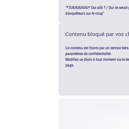
"*TUIUIUIUIUIU* Oui allô ? / Oui ce serai
d'enquêteurs sur le coup"
Contenu bloqué par vos c
Ce contenu est fourni par un service tiers
paramètres de confidentialité.
Modifiez ce choix à tout moment via le li
page.