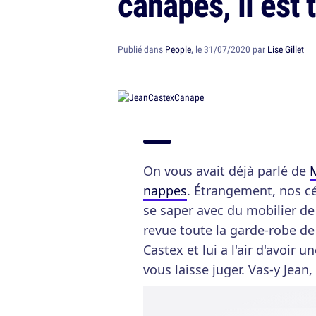
canapés, il est
Publié dans
People
, le 31/07/2020 par
Lise Gillet
On vous avait déjà parlé de
M
nappes
. Étrangement, nos cél
se saper avec du mobilier de
revue toute la garde-robe d
Castex et lui a l'air d'avoir 
vous laisse juger. Vas-y Jean, 