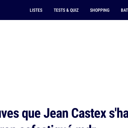
LISTES
TESTS & QUIZ
SHOPPING
BAT
ves que Jean Castex s'ha