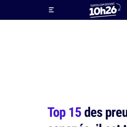
Top 15
des preu