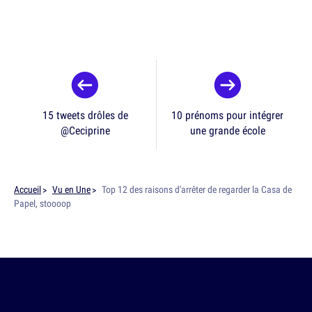
15 tweets drôles de
10 prénoms pour intégrer
@Ceciprine
une grande école
Accueil
Vu en Une
Top 12 des raisons d'arrêter de regarder la Casa de
Papel, stoooop