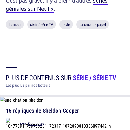
C'est pas grave, il y a plein d'autres
séries
géniales sur Netflix
.
humour
série / série TV
texte
La casa de papel
PLUS DE CONTENUS SUR
SÉRIE / SÉRIE TV
Les plus lus par nos lecteurs
15 répliques de Sheldon Cooper
Avec
Canalplay