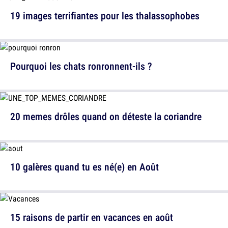
19 images terrifiantes pour les thalassophobes
Pourquoi les chats ronronnent-ils ?
20 memes drôles quand on déteste la coriandre
10 galères quand tu es né(e) en Août
15 raisons de partir en vacances en août