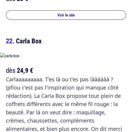
Voir le site
Carla Box
dès
24,9 €
Carlaaaaaaaaa. T'es là ou t'es pas làààààà ?
(pfiou c'est pas l'inspiration qui manque côté
rédaction). La Carla Box propose tout plein de
coffrets différents avec le même fil rouge : la
beauté. Par là on veut dire : maquillage,
crèmes, chaussettes, compléments
alimentaires, et bien plus encore. On dit merci