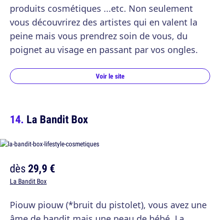
produits cosmétiques ...etc. Non seulement
vous découvrirez des artistes qui en valent la
peine mais vous prendrez soin de vous, du
poignet au visage en passant par vos ongles.
Voir le site
La Bandit Box
dès
29,9 €
La Bandit Box
Piouw piouw (*bruit du pistolet), vous avez une
âme de bandit mais une peau de bébé. La