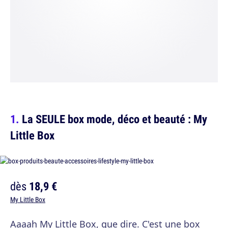
La SEULE box mode, déco et beauté : My
Little Box
dès
18,9 €
My Little Box
Aaaah My Little Box, que dire. C'est une box