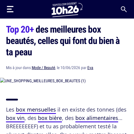
Top 20+
des meilleures box
beautés, celles qui font du bien à
ta peau
Mis à jour dans
Mode / Beauté
, le 10/06/2026 par
Eva
Les
box mensuelles
il en existe des tonnes (des
box vin
, des
box bière
, des
box alimentaires
…
BREEEEEEEF) et tu as probablement testé la