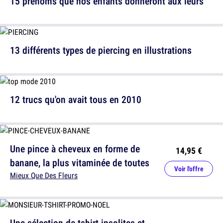
15 prénoms que nos enfants donneront aux leurs
13 différents types de piercing en illustrations
12 trucs qu'on avait tous en 2010
Une pince à cheveux en forme de
14,95 €
banane, la plus vitaminée de toutes
Voir l'offre
Mieux Que Des Fleurs
Une sélection de tshirt insolites et