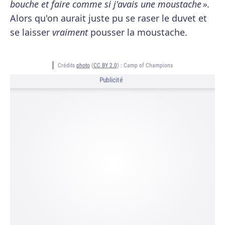
bouche et faire comme si j'avais une moustache ».
Alors qu'on aurait juste pu se raser le duvet et
se laisser
vraiment
pousser la moustache.
Crédits
photo
(
CC BY 2.0
) :
Camp of Champions
Publicité