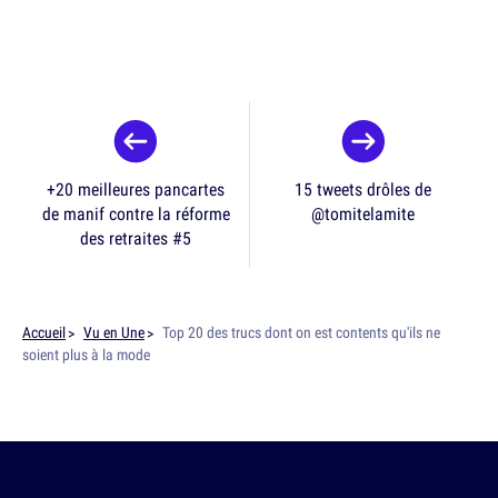
+20 meilleures pancartes
15 tweets drôles de
de manif contre la réforme
@tomitelamite
des retraites #5
Accueil
Vu en Une
Top 20 des trucs dont on est contents qu'ils ne
soient plus à la mode