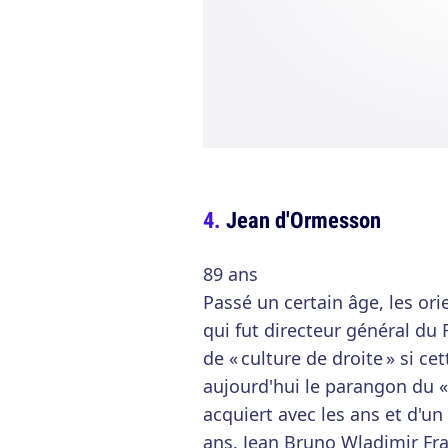
Jean d'Ormesson
89 ans
Passé un certain âge, les ori
qui fut directeur général du 
de « culture de droite » si ce
aujourd'hui le parangon du « 
acquiert avec les ans et d'un
ans. Jean Bruno Wladimir Fr