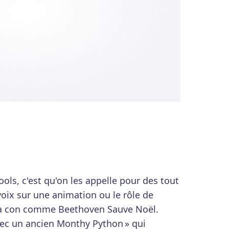
ols, c'est qu'on les appelle pour des tout
voix sur une animation ou le rôle de
à la con comme Beethoven Sauve Noël.
avec un ancien Monthy Python » qui