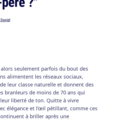
-père ?"
Daniel
u alors seulement parfois du bout des
ins alimentent les réseaux sociaux,
 de leur classe naturelle et donnent des
es branleurs de moins de 70 ans qui
ur liberté de ton. Quitte à vivre
ec élégance et l’œil pétillant, comme ces
ontinuent à briller après une