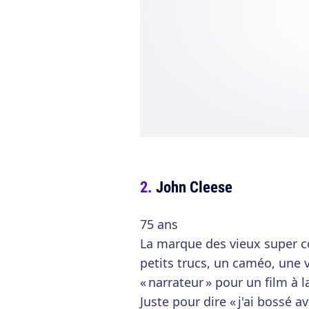
John Cleese
75 ans
La marque des vieux super co
petits trucs, un caméo, une 
« narrateur » pour un film 
Juste pour dire « j'ai bossé 