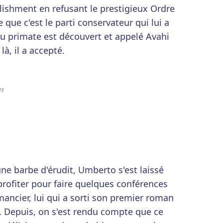
lishment en refusant le prestigieux Ordre
 que c'est le parti conservateur qui lui a
u primate est découvert et appelé Avahi
à, il a accepté.
ey
ne barbe d'érudit, Umberto s'est laissé
 profiter pour faire quelques conférences
mancier, lui qui a sorti son premier roman
. Depuis, on s'est rendu compte que ce