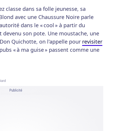
ez classe dans sa folle jeunesse, sa
Blond avec une Chaussure Noire parle
autorité dans le « cool » à partir du
 devenu son pote. Une moustache, une
n Don Quichotte, on l'appelle pour
revisiter
pubs « à ma guise » passent comme une
iard
Publicité