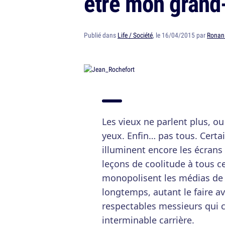
être mon grand
Publié dans
Life / Société
, le 16/04/2015 par
Ronan 
Les vieux ne parlent plus, o
yeux. Enfin… pas tous. Certa
illuminent encore les écrans
leçons de coolitude à tous c
monopolisent les médias de le
longtemps, autant le faire av
respectables messieurs qui c
interminable carrière.