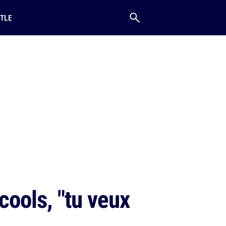
TLE
cools, "tu veux