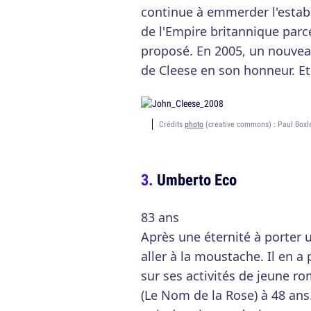
continue à emmerder l'estab
de l'Empire britannique parce
proposé. En 2005, un nouvea
de Cleese en son honneur. Et l
Crédits
photo
(creative commons) : Paul Boxl
Umberto Eco
83 ans
Après une éternité à porter u
aller à la moustache. Il en a
sur ses activités de jeune ro
(Le Nom de la Rose) à 48 ans