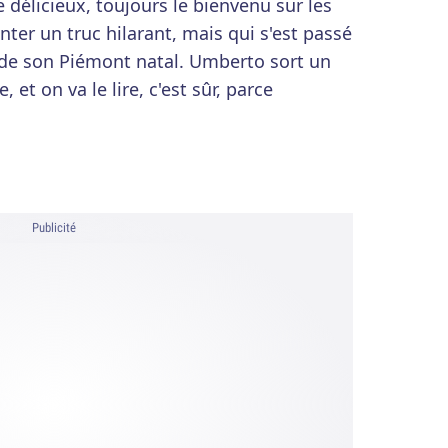
e délicieux, toujours le bienvenu sur les
ter un truc hilarant, mais qui s'est passé
 de son Piémont natal. Umberto sort un
et on va le lire, c'est sûr, parce
Publicité