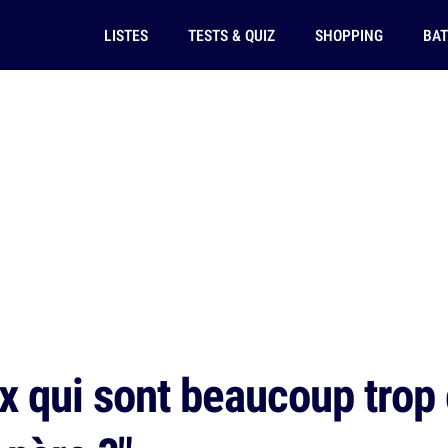
LISTES
TESTS & QUIZ
SHOPPING
BAT
x qui sont beaucoup trop 