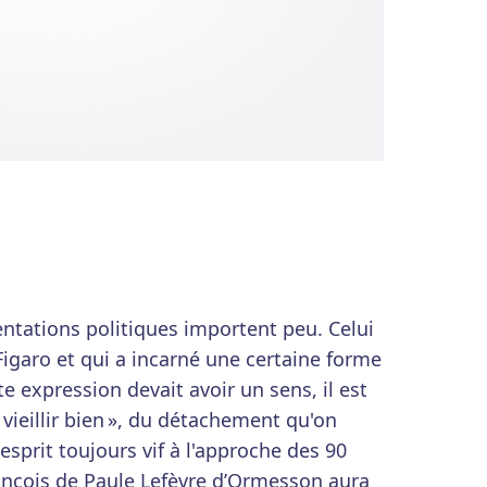
entations politiques importent peu. Celui
Figaro et qui a incarné une certaine forme
tte expression devait avoir un sens, il est
vieillir bien », du détachement qu'on
 esprit toujours vif à l'approche des 90
ançois de Paule Lefèvre d’Ormesson aura