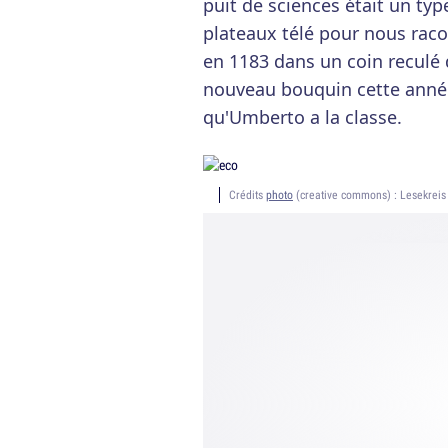
puit de sciences était un typ
plateaux télé pour nous racon
en 1183 dans un coin reculé
nouveau bouquin cette année, 
qu'Umberto a la classe.
Crédits
photo
(creative commons) : Lesekreis