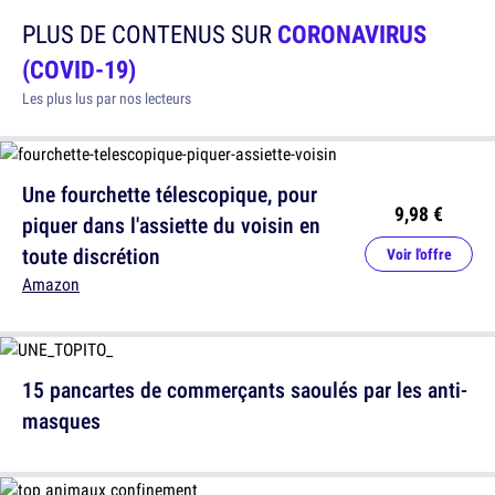
PLUS DE CONTENUS SUR
CORONAVIRUS
(COVID-19)
Les plus lus par nos lecteurs
Une fourchette télescopique, pour
9,98 €
piquer dans l'assiette du voisin en
toute discrétion
Voir l'offre
Amazon
15 pancartes de commerçants saoulés par les anti-
masques