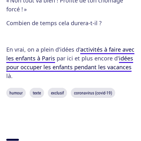
« Non tout va bien ! Profite de ton chômage
forcé ! »
Combien de temps cela durera-t-il ?
En vrai, on a plein d'idées d'
activités à faire avec
les enfants à Paris
par ici et plus encore d'
idées
pour occuper les enfants pendant les vacances
là.
humour
texte
exclusif
coronavirus (covid-19)