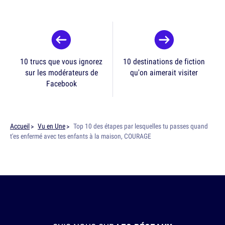
10 trucs que vous ignorez
10 destinations de fiction
sur les modérateurs de
qu'on aimerait visiter
Facebook
Accueil
Vu en Une
Top 10 des étapes par lesquelles tu passes quand
t'es enfermé avec tes enfants à la maison, COURAGE