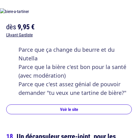
dès
9,95 €
L'Avant Gardiste
Parce que ça change du beurre et du
Nutella
Parce que la bière c'est bon pour la santé
(avec modération)
Parce que c'est assez génial de pouvoir
demander "tu veux une tartine de bière?"
Voir le site
Un décapsuleur serre-joint, pour les