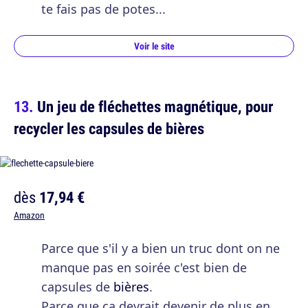
te fais pas de potes...
Voir le site
Un jeu de fléchettes magnétique, pour
recycler les capsules de bières
dès
17,94 €
Amazon
Parce que s'il y a bien un truc dont on ne
manque pas en soirée c'est bien de
capsules de
bières
.
Parce que ça devrait devenir de plus en