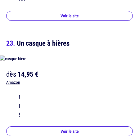
Voir le site
Un casque à bières
dès
14,95 €
Amazon
!
!
!
Voir le site