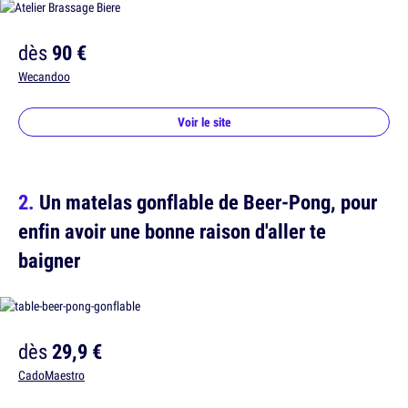
dès
90 €
Wecandoo
Voir le site
Un matelas gonflable de Beer-Pong, pour
enfin avoir une bonne raison d'aller te
baigner
dès
29,9 €
CadoMaestro