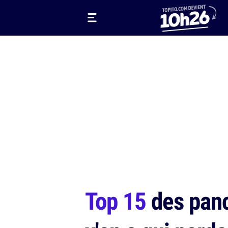
Top 15
des panc