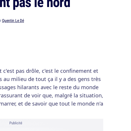
nt pas le nord
ar
Quentin Le Dé
c'est pas drôle, c'est le confinement et
s au milieu de tout ça il y a des gens très
ssages hilarants avec le reste du monde
rassurant de voir que, malgré la situation,
 marrer, et de savoir que tout le monde n'a
Publicité