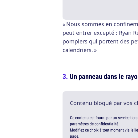
« Nous sommes en confineme
peut entrer excepté : Ryan R
pompiers qui portent des pet
calendriers. »
Un panneau dans le ray
Contenu bloqué par vos c
Ce contenu est fourni par un service tiers
paramètres de confidentialité.
Modifiez ce choix à tout moment via le li
page.