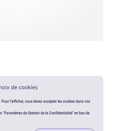
hoix de cookies
. Pour l'afficher, vous devez accepter les cookies dans vos
en "Paramètres de Gestion de la Confidentialité" en bas de