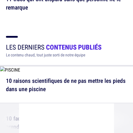
remarque
LES DERNIERS
CONTENUS PUBLIÉS
Le contenu chaud, tout juste sorti de notre équipe
10 raisons scientifiques de ne pas mettre les pieds
dans une piscine
10 façons fourbes de tuer un moustique, on y
prend du plaisir