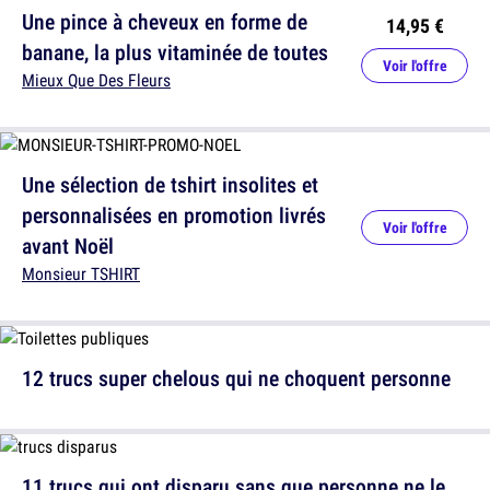
Une pince à cheveux en forme de
14,95 €
banane, la plus vitaminée de toutes
Voir l'offre
Mieux Que Des Fleurs
Une sélection de tshirt insolites et
personnalisées en promotion livrés
Voir l'offre
avant Noël
Monsieur TSHIRT
12 trucs super chelous qui ne choquent personne
11 trucs qui ont disparu sans que personne ne le